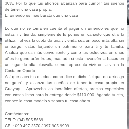
30%. Por lo que tus ahorros alcanzan para cumplir tus sueños
de tener una casa propia.
El arriendo es más barato que una casa
Lo que no se toma en cuenta al pagar un arriendo es que no
estas invirtiendo, simplemente lo pones en canasto que otro lo
utiliza. Tal vez la cuota de una vivienda sea un poco más alta sin
embargo, estás forjando un patrimonio para ti y tu familia.
Analiza que es más conveniente y como tus esfuerzos en unos
años te generarán frutos, más aún si esta inversión la haces en
un lugar de alta plusvalía como representa vivir en la vía a la
Costa en Oporto.
Así que saca tus miedos, como dice el dicho ¨el que no arriesga
no gana¨, y alcanza tus sueños de tener tu casa propia en
Guayaquil. Aprovecha las increíbles ofertas, precios especiales
con casas listas para la entrega desde $110.000. Agenda tu cita,
conoce la casa modelo y separa tu casa ahora.
Contáctanos:
TELF: (04) 505 5639
CEL: 099 497 2570 / 097 905 9999