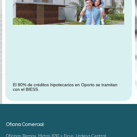
El 80% de créditos hipotecarios en Oporto se tramitan
con el BIESS.
Oficina Comercial:
Oficinas Remax: Mirtos 630 y Ficus, Urdesa Central