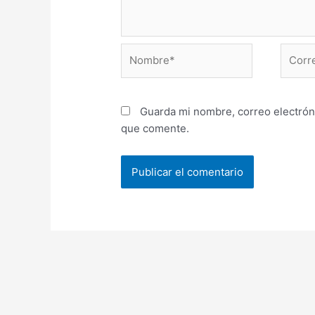
Nombre*
Correo
electr
Guarda mi nombre, correo electrón
que comente.