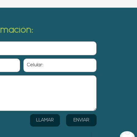
ormación:
Celular:
ENVIAR
LLAMAR