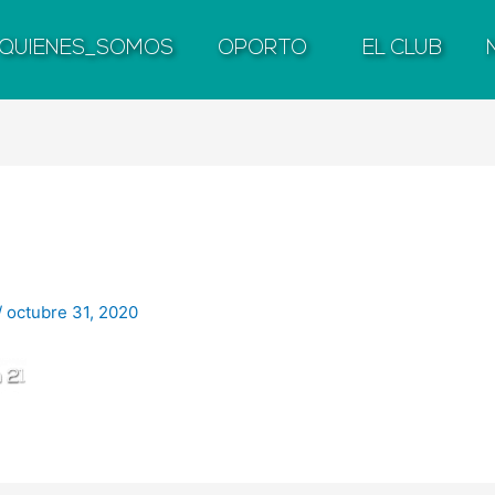
QUIENES_SOMOS
OPORTO
EL CLUB
/
octubre 31, 2020