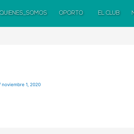
QUIENES_SOMOS
OPORTO
EL CLUB
/
noviembre 1, 2020