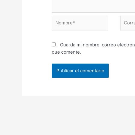
Nombre*
Correo
electr
Guarda mi nombre, correo electrón
que comente.