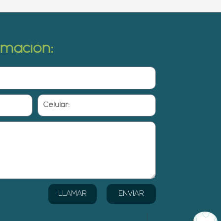
ormación:
Celular:
ENVIAR
LLAMAR