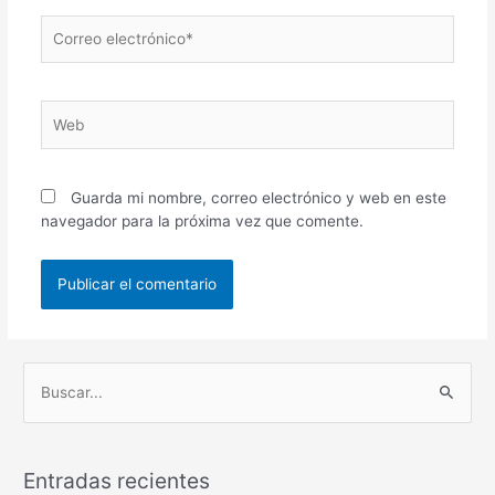
Correo
electrónico*
Web
Guarda mi nombre, correo electrónico y web en este
navegador para la próxima vez que comente.
B
u
s
Entradas recientes
c