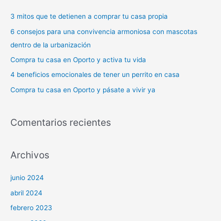
a
3 mitos que te detienen a comprar tu casa propia
r
6 consejos para una convivencia armoniosa con mascotas
p
dentro de la urbanización
o
Compra tu casa en Oporto y activa tu vida
r
4 beneficios emocionales de tener un perrito en casa
:
Compra tu casa en Oporto y pásate a vivir ya
Comentarios recientes
Archivos
junio 2024
abril 2024
febrero 2023