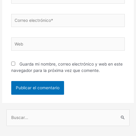
Correo
electrónico*
Web
Guarda mi nombre, correo electrónico y web en este
navegador para la próxima vez que comente.
B
u
s