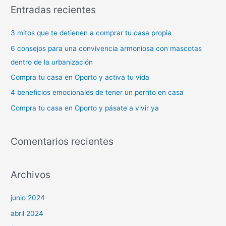
Entradas recientes
c
a
3 mitos que te detienen a comprar tu casa propia
r
6 consejos para una convivencia armoniosa con mascotas
p
dentro de la urbanización
o
Compra tu casa en Oporto y activa tu vida
r
4 beneficios emocionales de tener un perrito en casa
:
Compra tu casa en Oporto y pásate a vivir ya
Comentarios recientes
Archivos
junio 2024
abril 2024