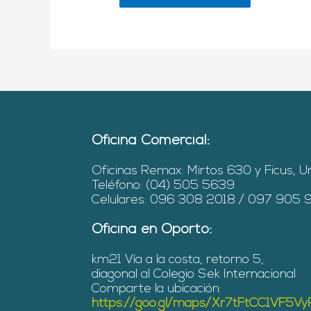
Oficina Comercial:
Oficinas Remax: Mirtos 630 y Ficus, U
Teléfono: (04) 505 5639
Celulares: 096 308 2018 / 097 905
Oficina en Oporto:
km21 Vía a la costa, retorno 5,
diagonal al Colegio Sek Internacional
Comparte la ubicación:
https://goo.gl/maps/Xr7tFtCC1VF5V