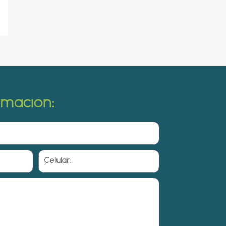
ormación:
Celular: