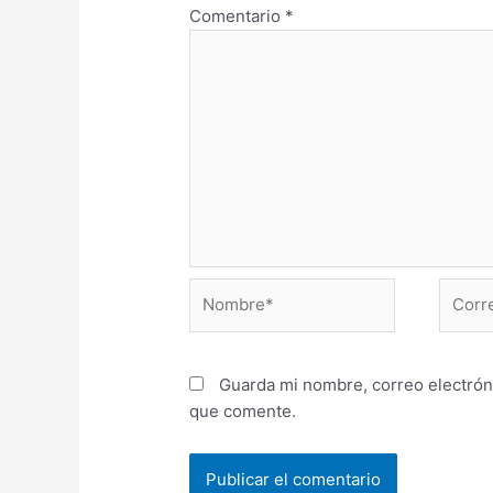
Comentario
*
Nombre*
Correo
electr
Guarda mi nombre, correo electrón
que comente.