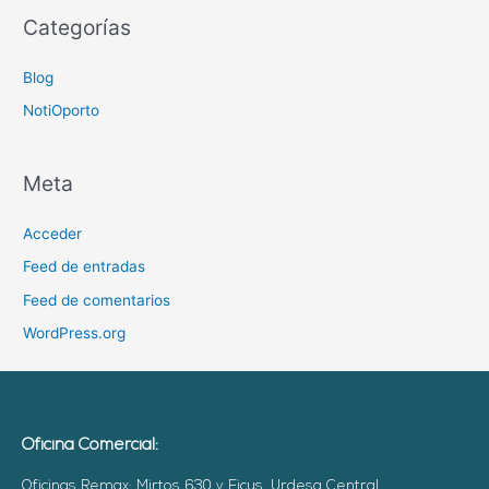
Categorías
Blog
NotiOporto
Meta
Acceder
Feed de entradas
Feed de comentarios
WordPress.org
Oficina Comercial:
Oficinas Remax: Mirtos 630 y Ficus, Urdesa Central