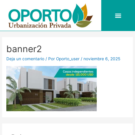
Ir
al
Men
contenido
banner2
Deja un comentario
/ Por
Oporto_user
/
noviembre 6, 2025