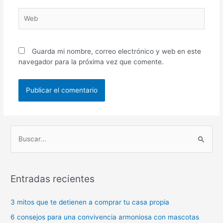
Web
Guarda mi nombre, correo electrónico y web en este
navegador para la próxima vez que comente.
B
u
s
Entradas recientes
c
a
3 mitos que te detienen a comprar tu casa propia
r
6 consejos para una convivencia armoniosa con mascotas
p