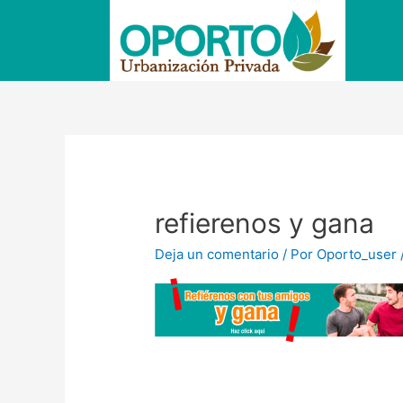
Ir
al
contenido
refierenos y gana
Deja un comentario
/ Por
Oporto_user