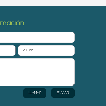
ormación:
Celular:
ENVIAR
LLAMAR