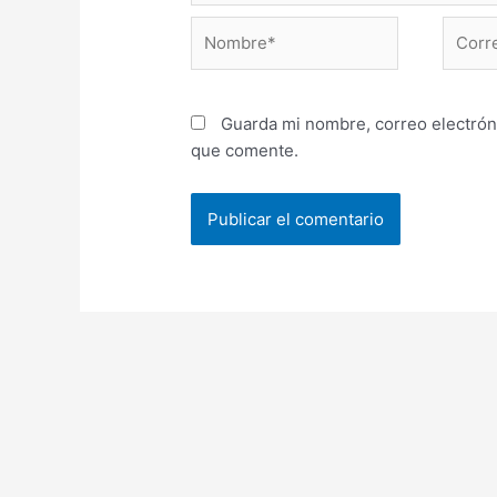
Nombre*
Correo
electr
Guarda mi nombre, correo electrón
que comente.