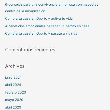
r
6 consejos para una convivencia armoniosa con mascotas
p
dentro de la urbanización
o
Compra tu casa en Oporto y activa tu vida
r
4 beneficios emocionales de tener un perrito en casa
:
Compra tu casa en Oporto y pásate a vivir ya
Comentarios recientes
Archivos
junio 2024
abril 2024
febrero 2023
mayo 2020
abril 2020