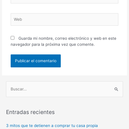
Web
Guarda mi nombre, correo electrónico y web en este
navegador para la próxima vez que comente.
B
u
s
Entradas recientes
c
a
3 mitos que te detienen a comprar tu casa propia