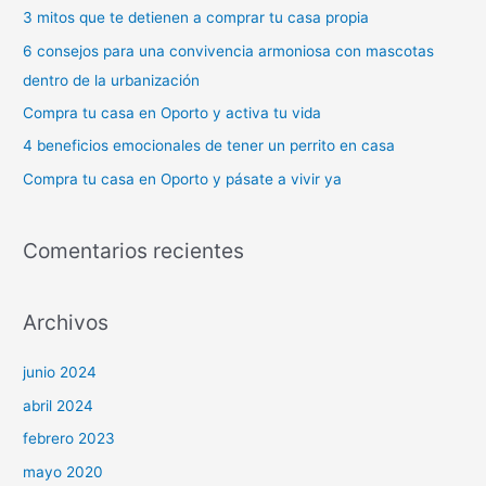
a
3 mitos que te detienen a comprar tu casa propia
r
6 consejos para una convivencia armoniosa con mascotas
p
dentro de la urbanización
o
Compra tu casa en Oporto y activa tu vida
r
4 beneficios emocionales de tener un perrito en casa
:
Compra tu casa en Oporto y pásate a vivir ya
Comentarios recientes
Archivos
junio 2024
abril 2024
febrero 2023
mayo 2020