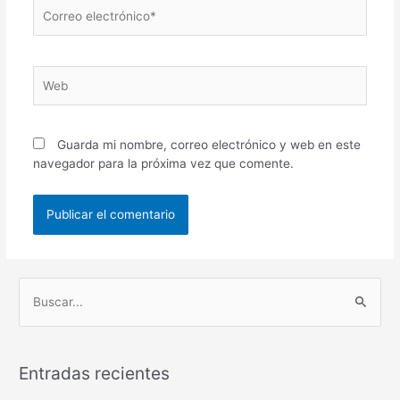
Correo
electrónico*
Web
Guarda mi nombre, correo electrónico y web en este
navegador para la próxima vez que comente.
B
u
s
Entradas recientes
c